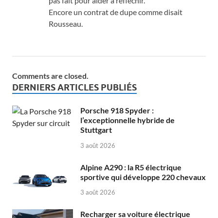
pas fait pour aider à réfléchir.
Encore un contrat de dupe comme disait
Rousseau.
Comments are closed.
DERNIERS ARTICLES PUBLIÉS
Porsche 918 Spyder :
l’exceptionnelle hybride de
Stuttgart
3 août 2026
Alpine A290 : la R5 électrique
sportive qui développe 220 chevaux
3 août 2026
Recharger sa voiture électrique