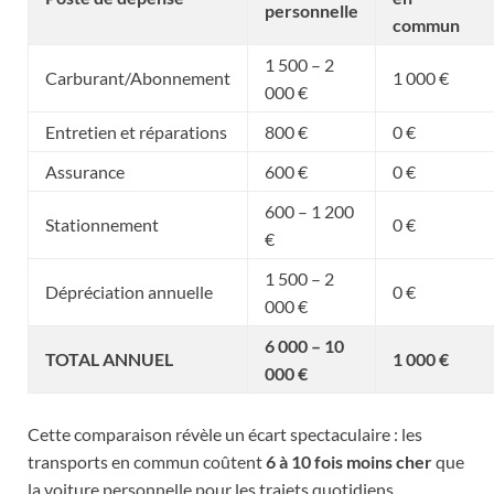
personnelle
commun
1 500 – 2
Carburant/Abonnement
1 000 €
000 €
Entretien et réparations
800 €
0 €
Assurance
600 €
0 €
600 – 1 200
Stationnement
0 €
€
1 500 – 2
Dépréciation annuelle
0 €
000 €
6 000 – 10
TOTAL ANNUEL
1 000 €
000 €
Cette comparaison révèle un écart spectaculaire : les
transports en commun coûtent
6 à 10 fois moins cher
que
la voiture personnelle pour les trajets quotidiens.