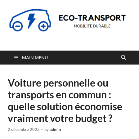
Eco-Transport
Transport écologique et mobilité durable
MAIN MENU
Voiture personnelle ou
transports en commun :
quelle solution économise
vraiment votre budget ?
2 décembre 2025
-
by
admin