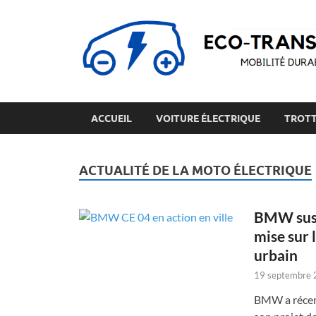
ACCUEIL
VOITURE ÉLECTRIQUE
TROTT
ACTUALITÉ DE LA MOTO ÉLECTRIQUE
BMW susp
mise sur 
urbain
19 septembre
BMW a récemm