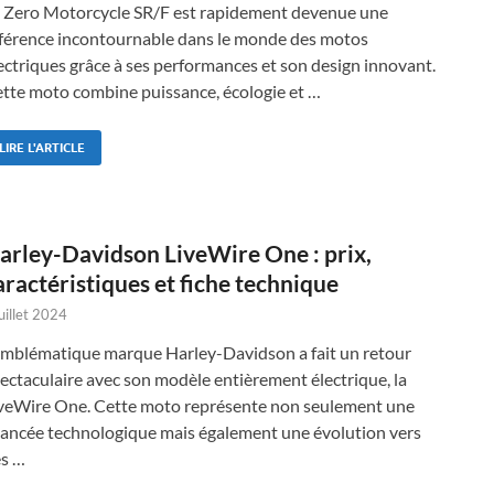
 Zero Motorcycle SR/F est rapidement devenue une
férence incontournable dans le monde des motos
ectriques grâce à ses performances et son design innovant.
tte moto combine puissance, écologie et …
LIRE L'ARTICLE
arley-Davidson LiveWire One : prix,
aractéristiques et fiche technique
juillet 2024
emblématique marque Harley-Davidson a fait un retour
ectaculaire avec son modèle entièrement électrique, la
veWire One. Cette moto représente non seulement une
ancée technologique mais également une évolution vers
s …