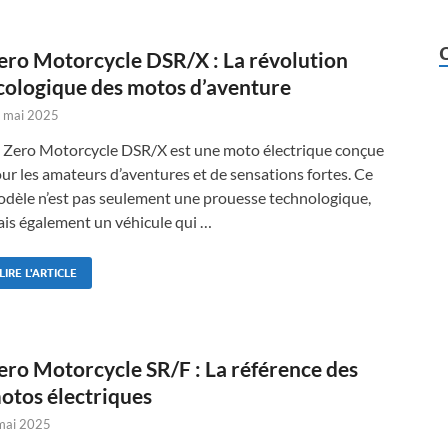
ero Motorcycle DSR/X : La révolution
cologique des motos d’aventure
 mai 2025
 Zero Motorcycle DSR/X est une moto électrique conçue
ur les amateurs d’aventures et de sensations fortes. Ce
dèle n’est pas seulement une prouesse technologique,
is également un véhicule qui …
LIRE L'ARTICLE
ero Motorcycle SR/F : La référence des
otos électriques
mai 2025