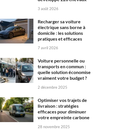
3 août 2026
Recharger sa voiture
électrique sans borne à
domicile : les solutions
pratiques et efficaces
7 avril 2026
Voiture personnelle ou
transports en commun :
quelle solution économise
vraiment votre budget ?
2 décembre 2025
Optimiser vos trajets de
livraison : stratégies
efficaces pour diminuer
votre empreinte carbone
28 novembre 2025