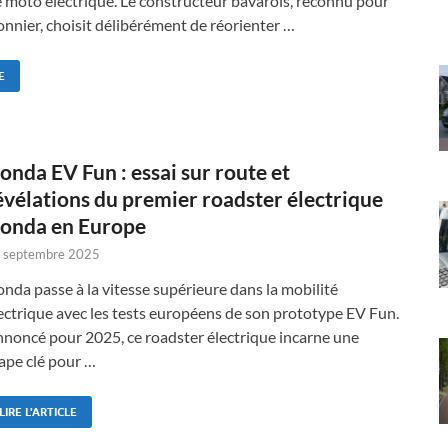
e moto électrique. Le constructeur bavarois, reconnu pour
onnier, choisit délibérément de réorienter …
E
onda EV Fun : essai sur route et
évélations du premier roadster électrique
onda en Europe
 septembre 2025
nda passe à la vitesse supérieure dans la mobilité
ectrique avec les tests européens de son prototype EV Fun.
noncé pour 2025, ce roadster électrique incarne une
ape clé pour …
LIRE L'ARTICLE