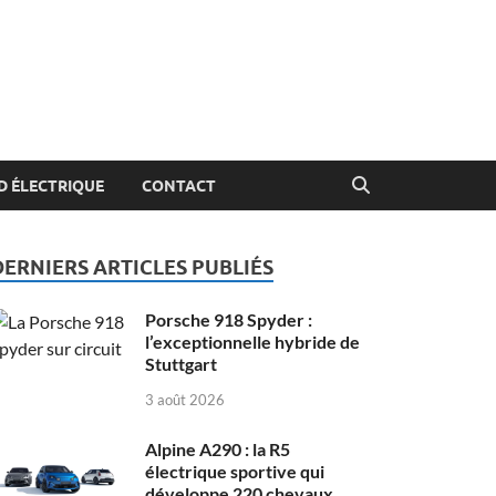
 ÉLECTRIQUE
CONTACT
DERNIERS ARTICLES PUBLIÉS
Porsche 918 Spyder :
l’exceptionnelle hybride de
Stuttgart
3 août 2026
Alpine A290 : la R5
électrique sportive qui
développe 220 chevaux