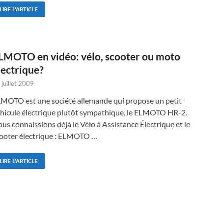
LIRE L'ARTICLE
LMOTO en vidéo: vélo, scooter ou moto
lectrique?
 juillet 2009
MOTO est une société allemande qui propose un petit
hicule électrique plutôt sympathique, le ELMOTO HR-2.
us connaissions déjà le Vélo à Assistance Électrique et le
ooter électrique : ELMOTO …
LIRE L'ARTICLE