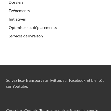
Dossiers
Evénements
Initiatives
Optimiser ses déplacements
Services de livraison
Suivez
Eco-Transport sur Twitter
, sur Facebook, et bientôt
sur Youtube.
Consultez
Compte-Tours.com
, notre site sur les sports