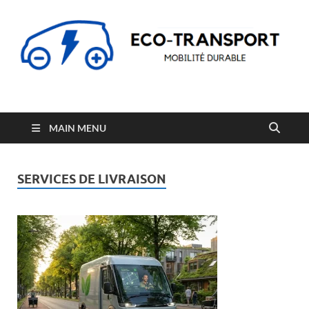
Eco-Transport
Transport écologique et mobilité durable
MAIN MENU
SERVICES DE LIVRAISON