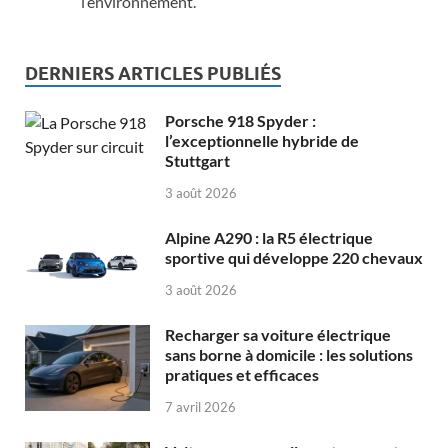
l’environnement.
DERNIERS ARTICLES PUBLIÉS
Porsche 918 Spyder :
l’exceptionnelle hybride de
Stuttgart
3 août 2026
Alpine A290 : la R5 électrique
sportive qui développe 220 chevaux
3 août 2026
Recharger sa voiture électrique
sans borne à domicile : les solutions
pratiques et efficaces
7 avril 2026