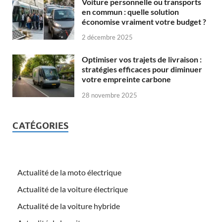
Voiture personnelle ou transports
en commun : quelle solution
économise vraiment votre budget ?
2 décembre 2025
Optimiser vos trajets de livraison :
stratégies efficaces pour diminuer
votre empreinte carbone
28 novembre 2025
CATÉGORIES
Actualité de la moto électrique
Actualité de la voiture électrique
Actualité de la voiture hybride